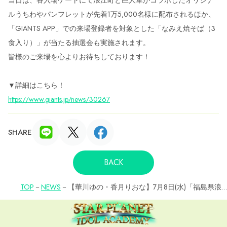
ルうちわやパンフレットが先着1万5,000名様に配布されるほか、
「GIANTS APP」での来場登録者を対象とした「なみえ焼そば（3
食入り）」が当たる抽選会も実施されます。
皆様のご来場を心よりお待ちしております！
▼詳細はこちら！
https://www.giants.jp/news/30267
SHARE
BACK
TOP
NEWS
【華川ゆの・香月りおな】7月8日(水)「福島県浪
江町コラボイベント」出演決定！