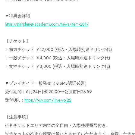
▼特典会詳細
https://starplanet-academy.com/news/item-281/
【チケット】
・前方チケット ￥12,000 (税込・入場時別途ドリンク代)
・一般チケット ￥4,000 (税込・入場時別途ドリンク代)
・女性チケット ￥3,000 (税込・入場時別途ドリンク代)
▼プレイガイド一般発売（※SMS認証必須）
受付期間：6月24日(水)20:00〜公演前日23:59
受付URL：
https://t-dv.com/ilive-vol22
【注意事項】
※各チケットエリア内での全自由・入場整理番号付き。
※チケットの不正な転売は禁止とさせていただきます。発覚したチ