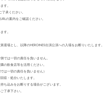
います。
ご了承ください。
URLの案内をご確認ください。
います。
退場とし、以降のHEROINES出演公演への入場をお断りいたします。
営側では一切の責任を負いません。
近隣の飲食店等を活用ください。
側では一切の責任を負いません）
が回収・処分いたします。
、持ち込みをお断りする場合がございます。
めご了承下さい。