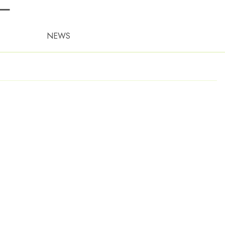
ー
NEWS