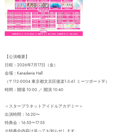
【公演概要】
日程：2026年7月17日（金）
会場：Kanadevia Hall
（〒112-0004 東京都文京区後楽1-3-61 ミーツポート1F）
時間：開場 10:00 ／ 開演 10:40
＜スタープラネットアイドルアカデミー＞
出演時間：16:20〜
特典会：16:55〜17:55
※特典会内容は追ってお知らせします。